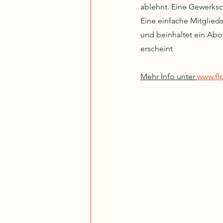
ablehnt. Eine Gewerkscha
Eine einfache Mitglieds
und beinhaltet ein Abo
erscheint
Mehr Info unter 
www.flp