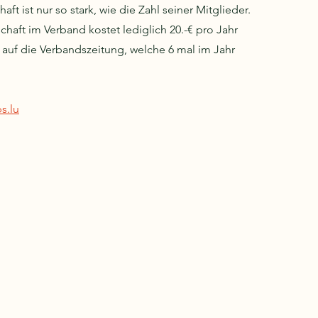
ft ist nur so stark, wie die Zahl seiner Mitglieder. 
chaft im Verband kostet lediglich 20.-€ pro Jahr 
 auf die Verbandszeitung, welche 6 mal im Jahr 
s.lu