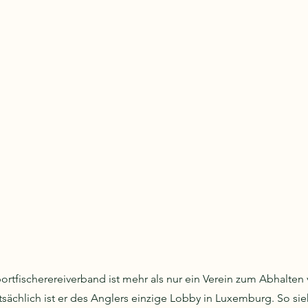
rtfischerereiverband ist mehr als nur ein Verein zum Abhalten 
ächlich ist er des Anglers einzige Lobby in Luxemburg. So sieh