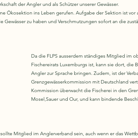
kschaft der Angler und als Schützer unserer Gewässer. 
ne Ökosektion ins Leben gerufen. Aufgabe der Sektion ist vor a
e Gewässer zu haben und Verschmutzungen sofort an die zustä
Da die FLPS ausserdem ständiges Mitglied im ob
Fischereirats Luxemburgs ist, kann sie dort, die 
Angler zur Sprache bringen. Zudem, ist der Verba
Grenzgewässerkommission mit Deutschland vertr
Kommission überwacht die Fischerei in den Gre
Mosel,Sauer und Our, und kann bindende Beschl
sollte Mitglied im Anglerverband sein, auch wenn er das Wett