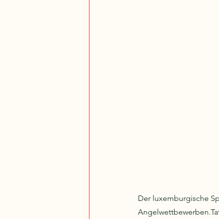
Der luxemburgische Spo
Angelwettbewerben.Tats