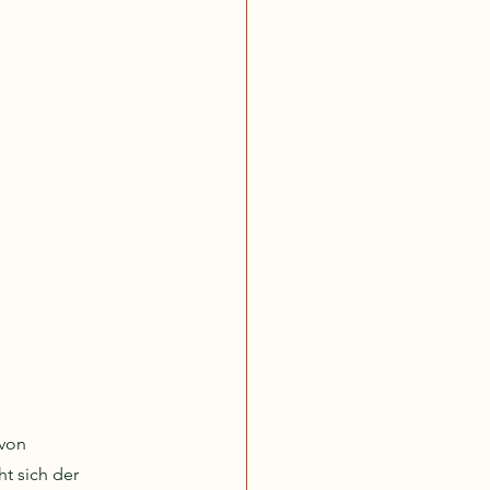
von 
t sich der 