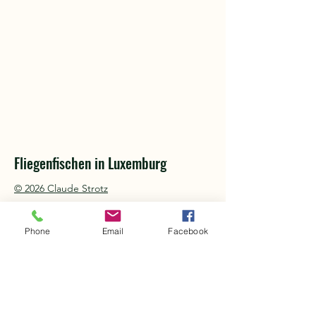
Fliegenfischen in Luxemburg
© 2026 Claude Strotz
Phone
Email
Facebook
Facebook
Instagram
Info