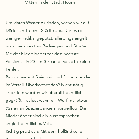
Mitten in der Stadt Hoorn
Um klares Wasser zu finden, wichen wir auf 
Dörfer und kleine Städte aus. Dort wird 
weniger radikal geputzt, allerdings angelt 
man hier direkt an Radwegen und Straßen. 
Mit der Fliege bedeutet das: höchste 
Vorsicht. Ein 20-cm-Streamer verzeiht keine 
Fehler.
Patrick war mit Swimbait und Spinnrute klar 
im Vorteil. Überkopfwerfen? Nicht nötig. 
Trotzdem wurden wir überall freundlich 
gegrüßt – selbst wenn ein Wurf mal etwas 
zu
 nah an Spaziergängern vorbeiflog. Die 
Niederländer sind ein ausgesprochen 
anglerfreundliches Volk.
Richtig praktisch: Mit dem holländischen 