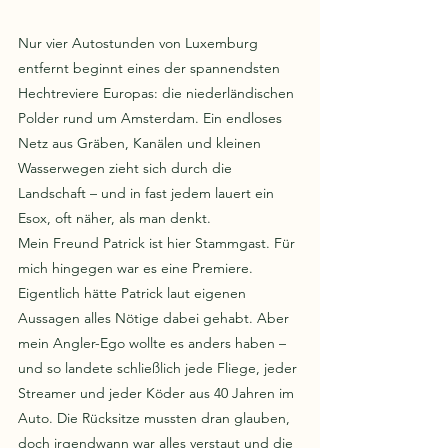
Nur vier Autostunden von Luxemburg 
entfernt beginnt eines der spannendsten 
Hechtreviere Europas: die niederländischen 
Polder rund um Amsterdam. Ein endloses 
Netz aus Gräben, Kanälen und kleinen 
Wasserwegen zieht sich durch die 
Landschaft – und in fast jedem lauert ein 
Esox, oft näher, als man denkt.
Mein Freund Patrick ist hier Stammgast. Für 
mich hingegen war es eine Premiere. 
Eigentlich hätte Patrick laut eigenen 
Aussagen alles Nötige dabei gehabt. Aber 
mein Angler-Ego wollte es anders haben – 
und so landete schließlich jede Fliege, jeder 
Streamer und jeder Köder aus 40 Jahren im 
Auto. Die Rücksitze mussten dran glauben, 
doch irgendwann war alles verstaut und die 